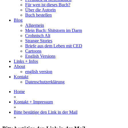
Für wen ist dieses Buch?
Über die Autorin
Buch bestellen
Blog
Allgemein
Mein Buch: Shitstorm im Darm
Crohnisch Alt
Strange Stories
Briefe aus dem Leben mit CED
Cartoons
English Versions
Links + Infos
About
english version
Kontakt
Datenschutzerklärung
Home
»
Kontakt + Impressum
»
Bitte bestätige den Link in der Mail
»