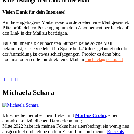
Bitte bestätige den Link in der Mail
Vielen Dank für dein Interesse!
An die eingetragene Mailadresse wurde soeben eine Mail gesendet.
Bitte prüfe deinen Posteingang um dein Abonnement per Klick auf
den Link in der Mail zu bestätigen.
Falls du innerhalb der nächsten Stunden keine solche Mail
bekommst, ist sie vielleicht im Spam/Junk-Ordner gelandet oder bei
der Anmeldung ist etwas schiefgegangen. Probier es dann bitte
nochmal oder sende mir direkt eine Mail an
michaela@schara.at
Michaela Schara
Ich schreibe hier über mein Leben mit
Morbus Crohn
, einer
chronisch-entzündlichen Darmerkrankung.
Mitte 2022 habe ich meinen Fokus hier altersbedingt ein wenig neu
ausgerichtet und nehme dich in Zukunft mit auf meiner
Reise als