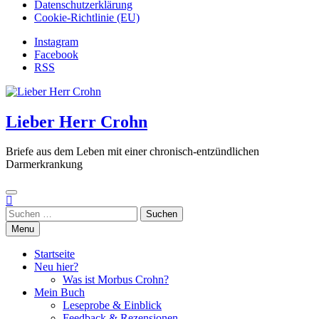
Datenschutzerklärung
Cookie-Richtlinie (EU)
Instagram
Facebook
RSS
Lieber Herr Crohn
Briefe aus dem Leben mit einer chronisch-entzündlichen
Darmerkrankung
Suchen
nach:
Menu
Startseite
Neu hier?
Was ist Morbus Crohn?
Mein Buch
Leseprobe & Einblick
Feedback & Rezensionen