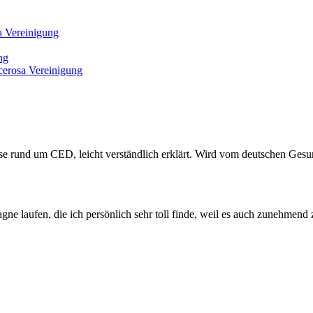
 Vereinigung
ng
erosa Vereinigung
sse rund um CED, leicht verständlich erklärt. Wird vom deutschen Gesun
ne laufen, die ich persönlich sehr toll finde, weil es auch zunehme