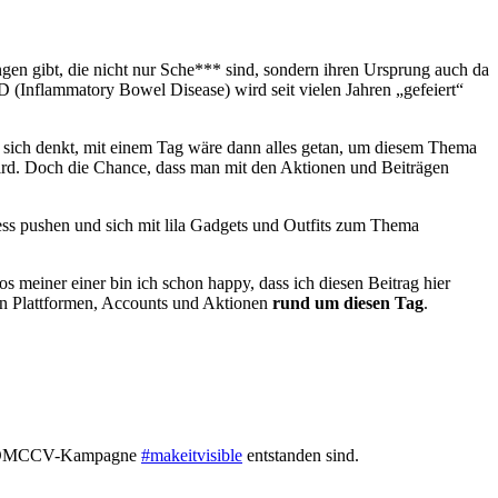
ngen gibt, die nicht nur Sche*** sind, sondern ihren Ursprung auch da
 (Inflammatory Bowel Disease) wird seit vielen Jahren „gefeiert“
 sich denkt, mit einem Tag wäre dann alles getan, um diesem Thema
ird. Doch die Chance, dass man mit den Aktionen und Beiträgen
ness pushen und sich mit lila Gadgets und Outfits zum Thema
 meiner einer bin ich schon happy, dass ich diesen Beitrag hier
 Plattformen, Accounts und Aktionen
rund um diesen Tag
.
 der ÖMCCV-Kampagne
#makeitvisible
entstanden sind.