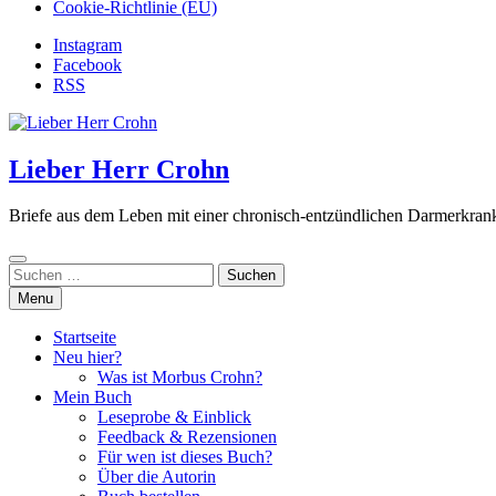
Cookie-Richtlinie (EU)
Instagram
Facebook
RSS
Lieber Herr Crohn
Briefe aus dem Leben mit einer chronisch-entzündlichen Darmerkra
Suchen
nach:
Menu
Startseite
Neu hier?
Was ist Morbus Crohn?
Mein Buch
Leseprobe & Einblick
Feedback & Rezensionen
Für wen ist dieses Buch?
Über die Autorin