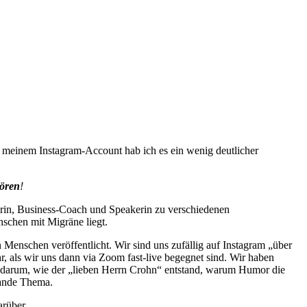
 meinem Instagram-Account hab ich es ein wenig deutlicher
hören
!
orin, Business-Coach und Speakerin zu verschiedenen
schen mit Migräne liegt.
 Menschen veröffentlicht. Wir sind uns zufällig auf Instagram „über
 als wir uns dann via Zoom fast-live begegnet sind. Wir haben
a. darum, wie der „lieben Herrn Crohn“ entstand, warum Humor die
Rande Thema.
arüber.