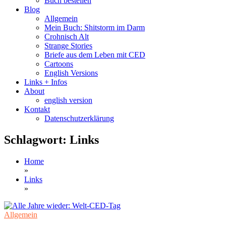
Buch bestellen
Blog
Allgemein
Mein Buch: Shitstorm im Darm
Crohnisch Alt
Strange Stories
Briefe aus dem Leben mit CED
Cartoons
English Versions
Links + Infos
About
english version
Kontakt
Datenschutzerklärung
Schlagwort:
Links
Home
»
Links
»
Allgemein