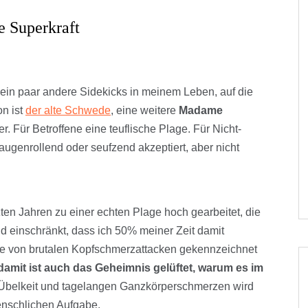
e Superkraft
in paar andere Sidekicks in meinem Leben, auf die
on ist
der alte Schwede
, eine weitere
Madame
r. Für Betroffene eine teuflische Plage. Für Nicht-
 augenrollend oder seufzend akzeptiert, aber nicht
zten Jahren zu einer echten Plage hoch gearbeitet, die
d einschränkt, dass ich 50% meiner Zeit damit
ie von brutalen Kopfschmerzattacken gekennzeichnet
damit ist auch das Geheimnis gelüftet, warum es im
 Übelkeit und tagelangen Ganzkörperschmerzen wird
nschlichen Aufgabe.