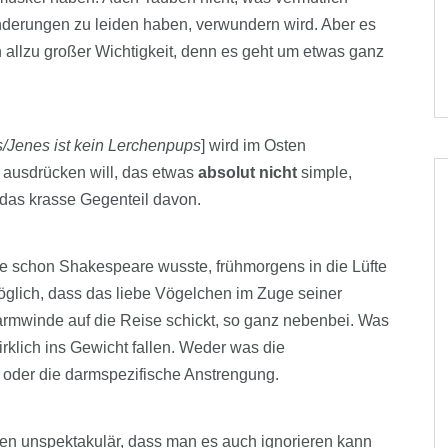
onderungen zu leiden haben, verwundern wird. Aber es
on allzu großer Wichtigkeit, denn es geht um etwas ganz
/Jenes ist kein Lerchenpups
] wird im Osten
 ausdrücken will, das etwas
absolut nicht
simple,
 das krasse Gegenteil davon.
wie schon Shakespeare wusste, frühmorgens in die Lüfte
öglich, dass das liebe Vögelchen im Zuge seiner
mwinde auf die Reise schickt, so ganz nebenbei. Was
irklich ins Gewicht fallen. Weder was die
e oder die darmspezifische Anstrengung.
ßen unspektakulär, dass man es auch ignorieren kann