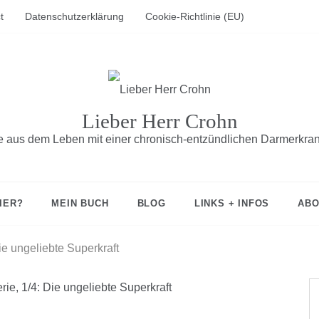
t
Datenschutzerklärung
Cookie-Richtlinie (EU)
Lieber Herr Crohn
fe aus dem Leben mit einer chronisch-entzündlichen Darmerkra
IER?
MEIN BUCH
BLOG
LINKS + INFOS
ABO
ie ungeliebte Superkraft