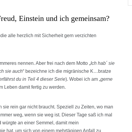
reud, Einstein und ich gemeinsam?
ie alle herzlich mit Sicherheit gern verzichten
immeres nennen. Aber frei nach dem Motto „
Ich hab´ sie
ch sie auch
“ bezeichne ich die migränische K…bratze
fährst du in Teil 4 dieser Serie
). Wobei ich am „
gerne
em Leben damit fertig zu werden.
e rein gar nicht braucht. Speziell zu Zeiten, wo man
ht immer weg, wenn sie weg ist. Dieser Tage saß ich mal
 würgte an einer Semmel, damit mein
ie hat, um sich von einem mehrtägigen Anfall zu