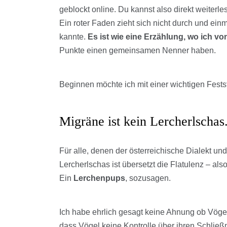
geblockt online. Du kannst also direkt weiterle
Ein roter Faden zieht sich nicht durch und einm
kannte.
Es ist wie eine Erzählung, wo ich 
Punkte einen gemeinsamen Nenner haben.
Beginnen möchte ich mit einer wichtigen Fests
Migräne ist kein Lercherlschas
Für alle, denen der österreichische Dialekt und
Lercherlschas ist übersetzt die Flatulenz – al
Ein
Lerchenpups
, sozusagen.
Ich habe ehrlich gesagt keine Ahnung ob Vögel 
dass Vögel keine Kontrolle über ihren Schlie