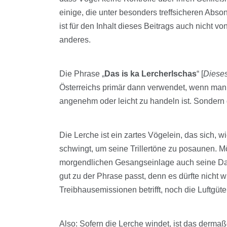
einige, die unter besonders treffsicheren Abs
ist für den Inhalt dieses Beitrags auch nicht v
anderes.
Die Phrase „
Das is ka Lercherlschas
“ [
Dieses
Österreichs primär dann verwendet, wenn man
angenehm oder leicht zu handeln ist. Sondern
Die Lerche ist ein zartes Vögelein, das sich, 
schwingt, um seine Trillertöne zu posaunen. M
morgendlichen Gesangseinlage auch seine Dar
gut zu der Phrase passt, denn es dürfte nicht w
Treibhausemissionen betrifft, noch die Luftgüt
Also: Sofern die Lerche windet, ist das derma