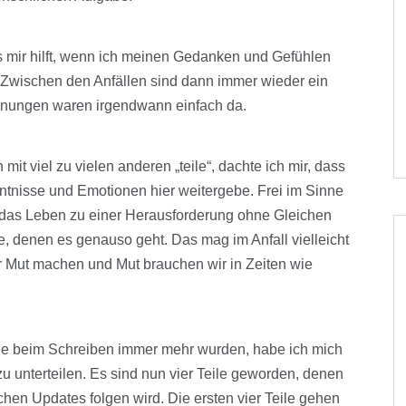
es mir hilft, wenn ich meinen Gedanken und Gefühlen
 Zwischen den Anfällen sind dann immer wieder ein
chnungen waren irgendwann einfach da.
it viel zu vielen anderen „teile“, dachte ich mir, dass
enntnisse und Emotionen hier weitergebe. Frei im Sinne
 das Leben zu einer Herausforderung ohne Gleichen
ele, denen es genauso geht. Das mag im Anfall vielleicht
r Mut machen und Mut brauchen wir in Zeiten wie
 beim Schreiben immer mehr wurden, habe ich mich
u unterteilen. Es sind nun vier Teile geworden, denen
ichen Updates folgen wird. Die ersten vier Teile gehen