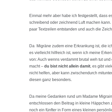
Einmal mehr aber habe ich festgestellt, dass 
schreibend oder zeichnend Luft machen kann.
paar Textzeilen entstanden und auch die Zei
Da Migräne zudem eine Erkrankung ist, die ich m
es vielleicht hilfreich ist, wenn ich meine Erk
von: Auch wenns verdammt brutal weh tut und
macht –
du bist nicht allein damit
, es gibt vi
nicht helfen, aber kann zwischendurch mitunte
diesen ganz besonders.
Da meine Gedanken rund um Madame Migraine
entschlossen den Beitrag in kleine Häppchen z
noch ein fünfter in Form eines kleinen persönl