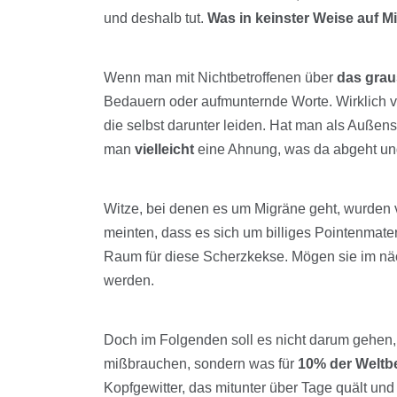
und deshalb tut.
Was in keinster Weise auf Mi
Wenn man mit Nichtbetroffenen über
das gra
Bedauern oder aufmunternde Worte. Wirklich 
die selbst darunter leiden. Hat man als Außens
man
vielleicht
eine Ahnung, was da abgeht und 
Witze, bei denen es um Migräne geht, wurden 
meinten, dass es sich um billiges Pointenmater
Raum für diese Scherzkekse. Mögen sie im nä
werden.
Doch im Folgenden soll es nicht darum gehen,
mißbrauchen, sondern was für
10% der Weltb
Kopfgewitter, das mitunter über Tage quält und