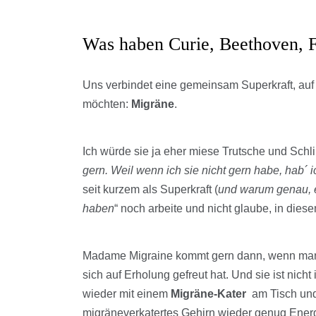
Was haben Curie, Beethoven, F
Uns verbindet eine gemeinsam Superkraft, auf d
möchten:
Migräne
.
Ich würde sie ja eher miese Trutsche und Schl
gern. Weil wenn ich sie nicht gern habe, hab´ i
seit kurzem als Superkraft (
und warum genau, er
haben
“ noch arbeite und nicht glaube, in dies
Madame Migraine kommt gern dann, wenn man si
sich auf Erholung gefreut hat. Und sie ist nic
wieder mit einem
Migräne-Kater
am Tisch und
migräneverkatertes Gehirn wieder genug Energ