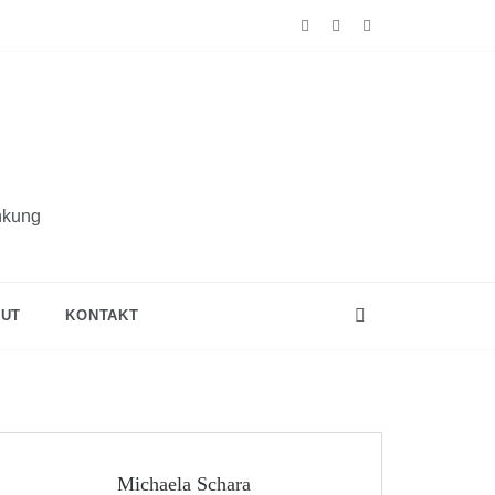
nkung
UT
KONTAKT
Michaela Schara