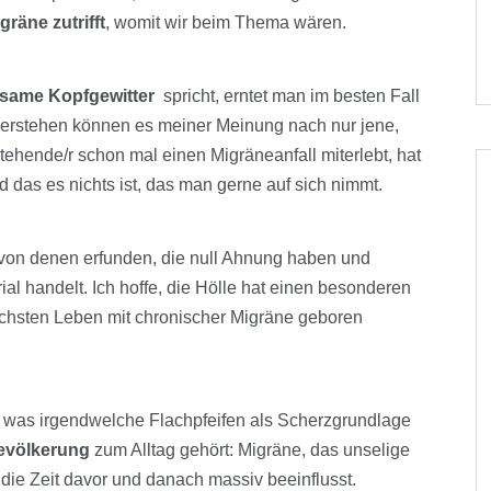
gräne zutrifft
, womit wir beim Thema wären.
usame Kopfgewitter
spricht, erntet man im besten Fall
verstehen können es meiner Meinung nach nur jene,
tehende/r schon mal einen Migräneanfall miterlebt, hat
das es nichts ist, das man gerne auf sich nimmt.
von denen erfunden, die null Ahnung haben und
ial handelt. Ich hoffe, die Hölle hat einen besonderen
chsten Leben mit chronischer Migräne geboren
 was irgendwelche Flachpfeifen als Scherzgrundlage
evölkerung
zum Alltag gehört: Migräne, das unselige
 die Zeit davor und danach massiv beeinflusst.