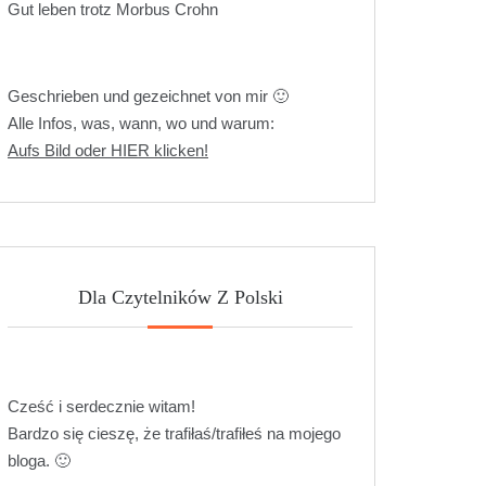
Gut leben trotz Morbus Crohn
Geschrieben und gezeichnet von mir 🙂
Alle Infos, was, wann, wo und warum:
Aufs Bild oder HIER klicken!
Dla Czytelników Z Polski
Cześć i serdecznie witam!
Bardzo się cieszę, że trafiłaś/trafiłeś na mojego
bloga. 🙂