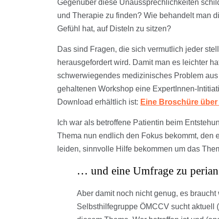
Gegenüber diese Unaussprechlichkeiten schild
und Therapie zu finden? Wie behandelt man di
Gefühl hat, auf Disteln zu sitzen?
Das sind Fragen, die sich vermutlich jeder ste
herausgefordert wird. Damit man es leichter ha
schwerwiegendes medizinisches Problem aus 
gehaltenen Workshop eine ExpertInnen-Intitiat
Download erhältlich ist:
Eine Broschüre über 
Ich war als betroffene Patientin beim Entstehu
Thema nun endlich den Fokus bekommt, den es 
leiden, sinnvolle Hilfe bekommen um das Them
… und eine Umfrage zu perian
Aber damit noch nicht genug, es brauch
Selbsthilfegruppe ÖMCCV sucht aktuell 