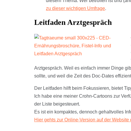
diesem Thema. Wer betroffen ist und (an
zu dieser wichtigen Umfrage
.
Leitfaden Arztgespräch
Arztgespräch. Weil es einfach immer Dinge gib
sollte, und weil die Zeit des Doc-Dates effizie
Der Leitfaden hilft beim Fokussieren, bietet T
Ich habe eine meiner Crohn-Cartoons zur Verfü
der Liste beigesteuert.
Es ist ein kompaktes, dennoch gehaltvolles In
Hier gehts zur Online-Version auf der Websi