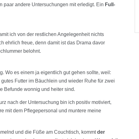
 paar andere Untersuchungen mit erledigt. Ein
Full-
mit ich von der restlichen Angelegenheit nichts
h ehrlich freue, denn damit ist das Drama davor
Schlummer belohnt.
. Wo es einem ja eigentlich gut gehen sollte, weil:
at gutes Futter im Bäuchlein und wieder Ruhe für zwei
ie Befunde wonnig und heiter sind.
urz nach der Untersuchung bin ich positiv motiviert,
re mit dem Pflegepersonal und muntere meine
mmelnd und die Füße am Couchtisch, kommt
der