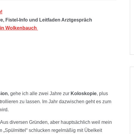
w!
Fistel-Info und Leitfaden Arztgespräch
mein Wolkenbauch
ion
, gehe ich alle zwei Jahre zur
Koloskopie
, plus
llieren zu lassen. Im Jahr dazwischen geht es zum
ird.
 Aus diversen Gründen, aber hauptsächlich weil mein
eim „Spülmittel“ schlucken regelmäßig mit Übelkeit