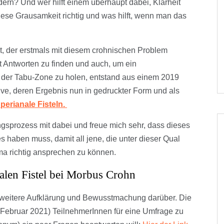
ern? Und wer hilft einem überhaupt dabei, Klarheit
ese Grausamkeit richtig und was hilft, wenn man das
llt, der erstmals mit diesem crohnischen Problem
t Antworten zu finden und auch, um ein
der Tabu-Zone zu holen, entstand aus einem 2019
ive, deren Ergebnis nun in gedruckter Form und als
perianale Fisteln.
ngsprozess mit dabei und freue mich sehr, dass dieses
haben muss, damit all jene, die unter dieser Qual
a richtig ansprechen zu können.
alen Fistel bei Morbus Crohn
t weitere Aufklärung und Bewusstmachung darüber. Die
(Februar 2021) TeilnehmerInnen für eine Umfrage zu