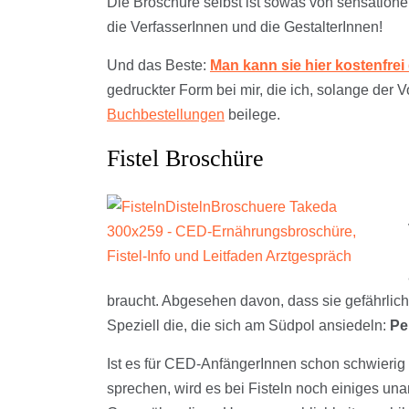
Die Broschüre selbst ist sowas von sensatione
die VerfasserInnen und die GestalterInnen!
Und das Beste:
Man kann sie hier kostenfre
gedruckter Form bei mir, die ich, solange der V
Buchbestellungen
beilege.
Fistel Broschüre
braucht. Abgesehen davon, dass sie gefährlich
Speziell die, die sich am Südpol ansiedeln:
Pe
Ist es für CED-AnfängerInnen schon schwierig
sprechen, wird es bei Fisteln noch einiges u