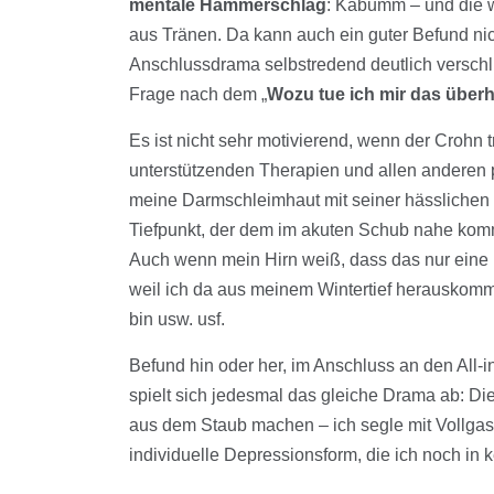
mentale Hammerschlag
: Kabumm – und die w
aus Tränen. Da kann auch ein guter Befund nich
Anschlussdrama selbstredend deutlich versch
Frage nach dem „
Wozu tue ich mir das über
Es ist nicht sehr motivierend, wenn der Crohn
unterstützenden Therapien und allen anderen 
meine Darmschleimhaut mit seiner hässlichen T
Tiefpunkt, der dem im akuten Schub nahe kom
Auch wenn mein Hirn weiß, dass das nur eine k
weil ich da aus meinem Wintertief herauskom
bin usw. usf.
Befund hin oder her, im Anschluss an den All-
spielt sich jedesmal das gleiche Drama ab: Die
aus dem Staub machen – ich segle mit Vollgas
individuelle Depressionsform, die ich noch i