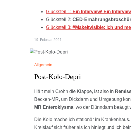
Glücksteil 1:
Ein Interview! Ein Intervie
Glücksteil 2:
CED-Ernährungsbroschüre, 
Glücksteil 3:
#Makeitvisible: Ich und 
19. Februar 2021
Allgemein
Post-Kolo-Depri
Hält mein Crohn die Klappe, ist also in
Remiss
Becken-MR, um Dickdarm und Umgebung kontro
MR Enteroklysma
, wo der Dünndarm beäugt w
Die Kolo mache ich stationär im Krankenhaus.
Kreislauf sich früher als ich hinlegt und ich b