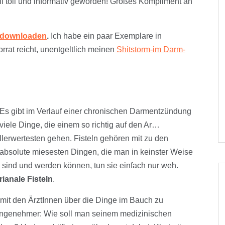
ll toll und informativ geworden! Großes Kompliment an
i downloaden
.
Ich habe ein paar Exemplare in
orrat reicht, unentgeltlich meinen
Shitstorm-im Darm-
Es gibt im Verlauf einer chronischen Darmentzündung
viele Dinge, die einem so richtig auf den Ar…
llerwertesten gehen. Fisteln gehören mit zu den
absolute miesesten Dingen, die man in keinster Weise
 sind und werden können, tun sie einfach nur weh.
rianale Fisteln
.
 mit den ÄrztInnen über die Dinge im Bauch zu
nangenehmer: Wie soll man seinem medizinischen