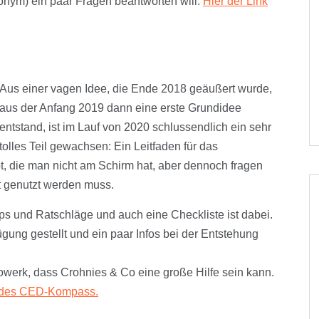
onym) ein paar Fragen beantworten will:
Hier der Link
Aus einer vagen Idee, die Ende 2018 geäußert wurde,
aus der Anfang 2019 dann eine erste Grundidee
entstand, ist im Lauf von 2020 schlussendlich ein sehr
tolles Teil gewachsen: Ein Leitfaden für das
t, die man nicht am Schirm hat, aber dennoch fragen
nt genutzt werden muss.
ipps und Ratschläge und auch eine Checkliste ist dabei.
gung gestellt und ein paar Infos bei der Entstehung
fowerk, dass Crohnies & Co eine große Hilfe sein kann.
te des CED-Kompass.