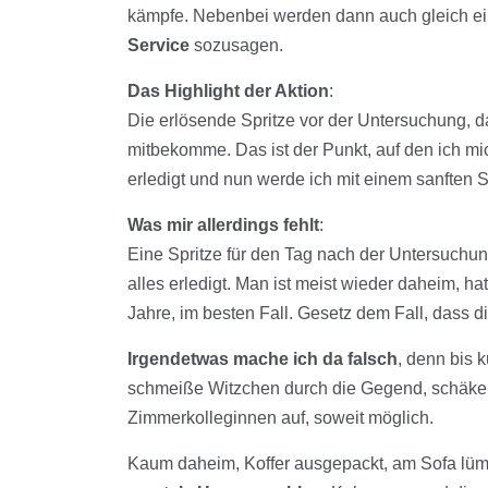
kämpfe. Nebenbei werden dann auch gleich ein
Service
sozusagen.
Das Highlight der Aktion
:
Die erlösende Spritze vor der Untersuchung, da
mitbekomme. Das ist der Punkt, auf den ich mic
erledigt und nun werde ich mit einem sanften 
Was mir allerdings fehlt
:
Eine Spritze für den Tag nach der Untersuchung
alles erledigt. Man ist meist wieder daheim, h
Jahre, im besten Fall. Gesetz dem Fall, dass d
Irgendetwas mache ich da falsch
, denn bis k
schmeiße Witzchen durch die Gegend, schäke
Zimmerkolleginnen auf, soweit möglich.
Kaum daheim, Koffer ausgepackt, am Sofa lü