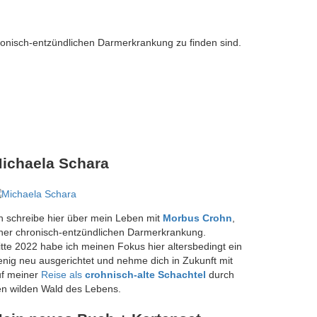
onisch-entzündlichen Darmerkrankung zu finden sind.
ichaela Schara
h schreibe hier über mein Leben mit
Morbus Crohn
,
ner chronisch-entzündlichen Darmerkrankung.
tte 2022 habe ich meinen Fokus hier altersbedingt ein
nig neu ausgerichtet und nehme dich in Zukunft mit
uf meiner
Reise als
crohnisch-alte Schachtel
durch
n wilden Wald des Lebens.