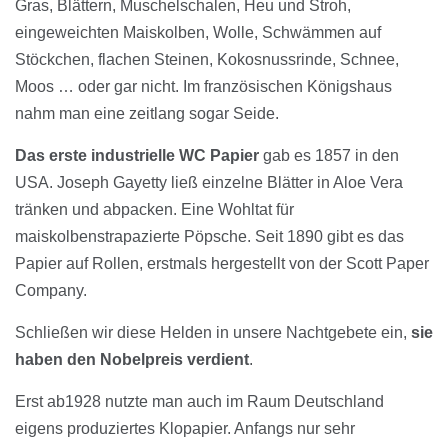
Gras, Blättern, Muschelschalen, Heu und Stroh,
eingeweichten Maiskolben, Wolle, Schwämmen auf
Stöckchen, flachen Steinen, Kokosnussrinde, Schnee,
Moos … oder gar nicht. Im französischen Königshaus
nahm man eine zeitlang sogar Seide.
Das erste industrielle WC Papier
gab es 1857 in den
USA. Joseph Gayetty ließ einzelne Blätter in Aloe Vera
tränken und abpacken. Eine Wohltat für
maiskolbenstrapazierte Pöpsche. Seit 1890 gibt es das
Papier auf Rollen, erstmals hergestellt von der Scott Paper
Company.
Schließen wir diese Helden in unsere Nachtgebete ein,
sie
haben den Nobelpreis verdient
.
Erst ab1928 nutzte man auch im Raum Deutschland
eigens produziertes Klopapier. Anfangs nur sehr