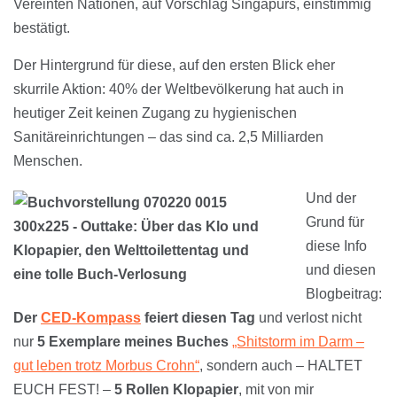
Vereinten Nationen, auf Vorschlag Singapurs, einstimmig
bestätigt.
Der Hintergrund für diese, auf den ersten Blick eher
skurrile Aktion: 40% der Weltbevölkerung hat auch in
heutiger Zeit keinen Zugang zu hygienischen
Sanitäreinrichtungen – das sind ca. 2,5 Milliarden
Menschen.
Und der
Grund für
diese Info
und diesen
Blogbeitrag:
Der
CED-Kompass
feiert diesen Tag
und verlost nicht
nur
5 Exemplare meines Buches
„Shitstorm im Darm –
gut leben trotz Morbus Crohn“
, sondern auch – HALTET
EUCH FEST! –
5 Rollen Klopapier
, mit von mir