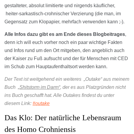
gestalteter, absolut limitierte und nirgends käuflicher,
heiter-sarkastisch-crohnischer Verzierung (die man, im
Gegensatz zum Klopapier, mehrfach verwenden kann ;-).
Alle Infos dazu gibt es am Ende dieses Blogbeitrages
,
denn ich will euch vorher noch ein paar wichtige Fakten
und Infos rund um den Ort mitgeben, den angeblich auch
der Kaiser zu Fuß aufsucht und der für Menschen mit CED
im Schub zum Hauptaufenthaltsort werden kann.
Der Text ist weitgehend ein weiteres „Outake“ aus meinem
Buch
„Shitstorm im Darm“
, der es aus Platzgründen nicht
ins Buch geschafft hat. Alle Outakes findest du unter
diesem Link:
#outake
Das Klo: Der natürliche Lebensraum
des Homo Crohniensis