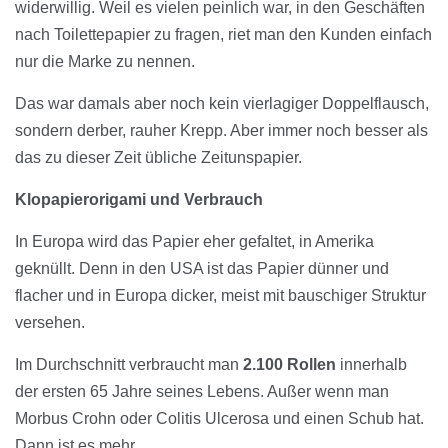
widerwillig. Weil es vielen peinlich war, in den Geschäften
nach Toilettepapier zu fragen, riet man den Kunden einfach
nur die Marke zu nennen.
Das war damals aber noch kein vierlagiger Doppelflausch,
sondern derber, rauher Krepp. Aber immer noch besser als
das zu dieser Zeit übliche Zeitunspapier.
Klopapierorigami und Verbrauch
In Europa wird das Papier eher gefaltet, in Amerika
geknüllt. Denn in den USA ist das Papier dünner und
flacher und in Europa dicker, meist mit bauschiger Struktur
versehen.
Im Durchschnitt verbraucht man
2.100 Rollen
innerhalb
der ersten 65 Jahre seines Lebens. Außer wenn man
Morbus Crohn oder Colitis Ulcerosa und einen Schub hat.
Dann ist es mehr.