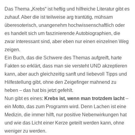
Das Thema „Krebs“ ist heftig und hilfreiche Literatur gibt es
zuhauf. Aber die ist teilweise arg trantütig, mühsam
überesoterisch, unangenehm hochwissenschaftlich oder
es handelt sich um faszinierende Autobiographien, die
zwar interessant sind, aber eben nur einen einzelnen Weg
zeigen.
Ein Buch, das die Schwere des Themas aufgreift, harte
Fakten so erklärt, dass man sie versteht UND akzeptieren
kann, aber auch gleichzeitig sanft und liebevoll Tipps und
Hilfestellung gibt, ohne den Zeigefinger mahnend zu
heben – das hat bis jetzt gefehlt.
Nun gibt es eines:
Krebs ist, wenn man trotzdem lacht
–
ein Motto, das zum Programm wird. Denn Lachen ist eine
Medizin, die immer hilft, nur positive Nebenwirkungen hat
und wie das Licht einer Kerze geteilt werden kann, ohne
weniger zu werden.