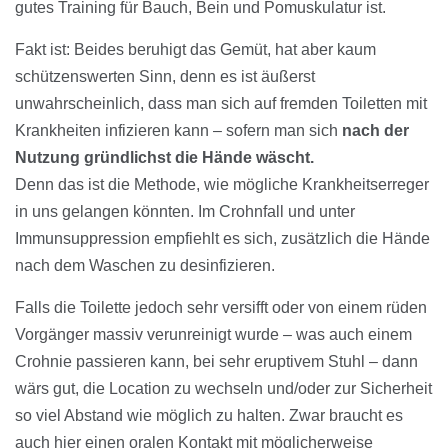
gutes Training für Bauch, Bein und Pomuskulatur ist.
Fakt ist: Beides beruhigt das Gemüt, hat aber kaum
schützenswerten Sinn, denn es ist äußerst
unwahrscheinlich, dass man sich auf fremden Toiletten mit
Krankheiten infizieren kann – sofern man sich
nach der
Nutzung gründlichst die Hände wäscht.
Denn das ist die Methode, wie mögliche Krankheitserreger
in uns gelangen könnten. Im Crohnfall und unter
Immunsuppression empfiehlt es sich, zusätzlich die Hände
nach dem Waschen zu desinfizieren.
Falls die Toilette jedoch sehr versifft oder von einem rüden
Vorgänger massiv verunreinigt wurde – was auch einem
Crohnie passieren kann, bei sehr eruptivem Stuhl – dann
wärs gut, die Location zu wechseln und/oder zur Sicherheit
so viel Abstand wie möglich zu halten. Zwar braucht es
auch hier einen oralen Kontakt mit möglicherweise