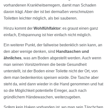
vorhandenen Krankheitserregern, damit man Schaden
davon trägt. Aber der ist bei dermaßen verschmutzen
Toiletten leichter möglich, als bei sauberen.
Hinzu kommt der
Wohlfühlfaktor
: es graust einen ganz
einfach, Entspannung ist hier einfach nicht möglich.
Ein weiterer Punkt, der fallweise bedenklich sein kann, an
den aber wenige denken, sind
Handtaschen und
ähnliches
, was am Boden abgestellt werden. Auch wenn
man seinen VorsitzerInnen die beste Gesundheit
unterstellt, ist der Boden einer Toilette nicht der Ort, von
dem man bedenkenlos speisen würde. Die Tasche aber
steht da, wird dann wieder in die Hand genommen und hat
so die Möglichkeit potentielle Erreger, auch nach
gründlichem Händewaschen, weiterzugeben.
Sofern kein Haken vorhanden ist, wo man sein Täschchen