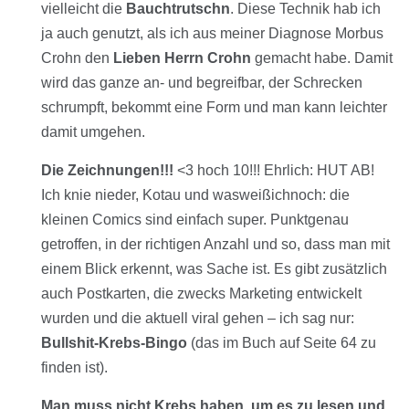
vielleicht die
Bauchtrutschn
. Diese Technik hab ich
ja auch genutzt, als ich aus meiner Diagnose Morbus
Crohn den
Lieben Herrn Crohn
gemacht habe. Damit
wird das ganze an- und begreifbar, der Schrecken
schrumpft, bekommt eine Form und man kann leichter
damit umgehen.
Die Zeichnungen!!!
<3 hoch 10!!! Ehrlich: HUT AB!
Ich knie nieder, Kotau und wasweißichnoch: die
kleinen Comics sind einfach super. Punktgenau
getroffen, in der richtigen Anzahl und so, dass man mit
einem Blick erkennt, was Sache ist. Es gibt zusätzlich
auch Postkarten, die zwecks Marketing entwickelt
wurden und die aktuell viral gehen – ich sag nur:
Bullshit-Krebs-Bingo
(das im Buch auf Seite 64 zu
finden ist).
Man muss nicht Krebs haben, um es zu lesen und