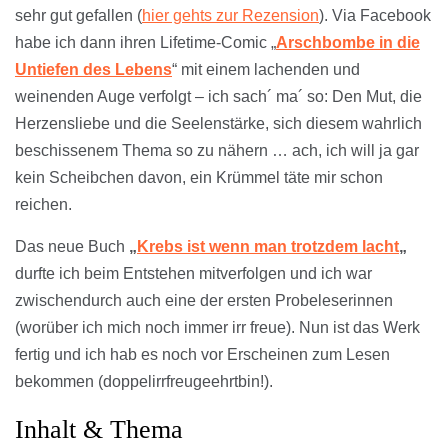
sehr gut gefallen (
hier gehts zur Rezension
). Via Facebook
habe ich dann ihren Lifetime-Comic „
A
rschbombe
in die
Untiefen des Lebens
“ mit einem lachenden und
weinenden Auge verfolgt – ich sach´ ma´ so: Den Mut, die
Herzensliebe und die Seelenstärke, sich diesem wahrlich
beschissenem Thema so zu nähern … ach, ich will ja gar
kein Scheibchen davon, ein Krümmel täte mir schon
reichen.
Das neue Buch
„
Krebs ist wenn man trotzdem lacht
„
durfte ich beim Entstehen mitverfolgen und ich war
zwischendurch auch eine der ersten Probeleserinnen
(worüber ich mich noch immer irr freue). Nun ist das Werk
fertig und ich hab es noch vor Erscheinen zum Lesen
bekommen (doppelirrfreugeehrtbin!).
Inhalt & Thema