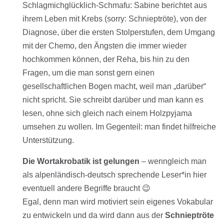
Schlagmichglücklich-Schmafu: Sabine berichtet aus
ihrem Leben mit Krebs (sorry: Schnieptröte), von der
Diagnose, über die ersten Stolperstufen, dem Umgang
mit der Chemo, den Ängsten die immer wieder
hochkommen können, der Reha, bis hin zu den
Fragen, um die man sonst gern einen
gesellschaftlichen Bogen macht, weil man „darüber“
nicht spricht. Sie schreibt darüber und man kann es
lesen, ohne sich gleich nach einem Holzpyjama
umsehen zu wollen. Im Gegenteil: man findet hilfreiche
Unterstützung.
Die Wortakrobatik ist gelungen
– wenngleich man
als alpenländisch-deutsch sprechende Leser*in hier
eventuell andere Begriffe braucht 😉
Egal, denn man wird motiviert sein eigenes Vokabular
zu entwickeln und da wird dann aus der
Schnieptröte