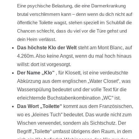
Eine psychische Belastung, die eine Darmerkrankung
brutal verschlimmern kann – denn wenn du dich nicht auf
öffentliche Toilette wagst, stehen speziell im Schubfall die
Chancen schlecht, dass du viel vor die Türe gehst und
dein Heim verlässt.
Das höchste Klo der Welt
steht am Mont Blanc, auf
4.260m. Also keine Angst, wenn du mal hoch hinaus
willst: dort ist vorgesorgt.
Der Name „Klo“
, für Klosett, ist eine verdeutschte
Abkürzung aus dem englischen „Water Closet“, was
Wasserspülung bedeutet und der volle Text für die
erleichternde Buchstabenkombination „WC“ ist.
Das Wort „Toilette“
kommt aus dem Französischen,
wo es „kleines Tuch“ bedeutet. Das wurde nicht zum
Wischen verwendet, sondern als Sichtschutz. Der
Begriff „Toilette“ umfasst übrigens den Raum, in dem