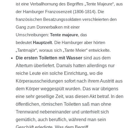
ist eine Verballhornung des Begriffes „Tente Majeure“, aus
der Hamburger Franzosenzeit (1806-1814). Die
französischen Besatzungssoldaten verschleierten den
Gang zum Donnerbalken mit einer
Umschreibungen:
Tente majeure
, das
bedeutet
Hauptzelt
. Die Hamburger aber hörten
„Tantmajör“, woraus sich „Tante Meier“ entwickelte.
Die ersten Toiletten mit Wasser
sind aus dem
Altertum überliefert. Damals hatten allerdings nur
reiche Leute ein solche Einrichtung, wo die
Körperausscheidungen sofort nach ihrem Austritt aus
dem Körper weggespült wurden. Das war übrigens
eine sehr gesellige Zeit, was diesen Akt betraf. In den
öffentlichen, römischen Toiletten saß man ohne
Trennwand nebeneinander und unterhielt sich
gemütlich, auch beruflich, während man sein
Geschäft erledigte. Was dem Begriff