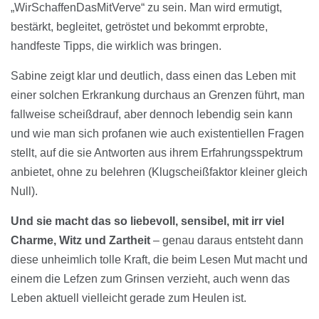
„WirSchaffenDasMitVerve“ zu sein. Man wird ermutigt,
bestärkt, begleitet, getröstet und bekommt erprobte,
handfeste Tipps, die wirklich was bringen.
Sabine zeigt klar und deutlich, dass einen das Leben mit
einer solchen Erkrankung durchaus an Grenzen führt, man
fallweise scheißdrauf, aber dennoch lebendig sein kann
und wie man sich profanen wie auch existentiellen Fragen
stellt, auf die sie Antworten aus ihrem Erfahrungsspektrum
anbietet, ohne zu belehren (Klugscheißfaktor kleiner gleich
Null).
Und sie macht das so liebevoll, sensibel, mit irr viel
Charme, Witz und Zartheit
– genau daraus entsteht dann
diese unheimlich tolle Kraft, die beim Lesen Mut macht und
einem die Lefzen zum Grinsen verzieht, auch wenn das
Leben aktuell vielleicht gerade zum Heulen ist.