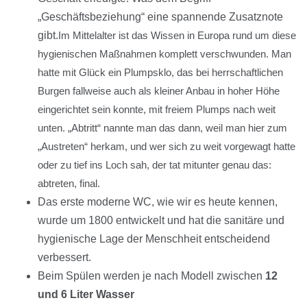
„Geschäftsbeziehung“ eine spannende Zusatznote
gibt.
Im Mittelalter ist das Wissen in Europa rund um diese
hygienischen Maßnahmen komplett verschwunden. Man
hatte mit Glück ein Plumpsklo, das bei herrschaftlichen
Burgen fallweise auch als kleiner Anbau in hoher Höhe
eingerichtet sein konnte, mit freiem Plumps nach weit
unten. „Abtritt“ nannte man das dann, weil man hier zum
„Austreten“ herkam, und wer sich zu weit vorgewagt hatte
oder zu tief ins Loch sah, der tat mitunter genau das:
abtreten, final.
Das erste moderne WC
, wie wir es heute kennen,
wurde um 1800 entwickelt und hat die sanitäre und
hygienische Lage der Menschheit entscheidend
verbessert.
Beim Spülen werden je nach Modell zwischen
12
und 6 Liter Wasser