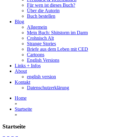
Für wen ist dieses Buch?
Über die Autorin
Buch bestellen
Blog
Allgemein
Mein Buch: Shitstorm im Darm
Crohnisch Alt
Strange Stories
Briefe aus dem Leben mit CED
Cartoons
English Versions
Links + Infos
About
english version
Kontakt
Datenschutzerklärung
Home
»
Startseite
»
Startseite