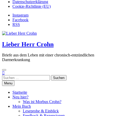
Datenschutzerklärung
Cookie-Richtlinie (EU)
Instagram
Facebook
RSS
Lieber Herr Crohn
Briefe aus dem Leben mit einer chronisch-entzündlichen
Darmerkrankung
Suchen
nach:
Menu
Startseite
Neu hier?
Was ist Morbus Crohn?
Mein Buch
Leseprobe & Einblick
Feedback & Rezensionen