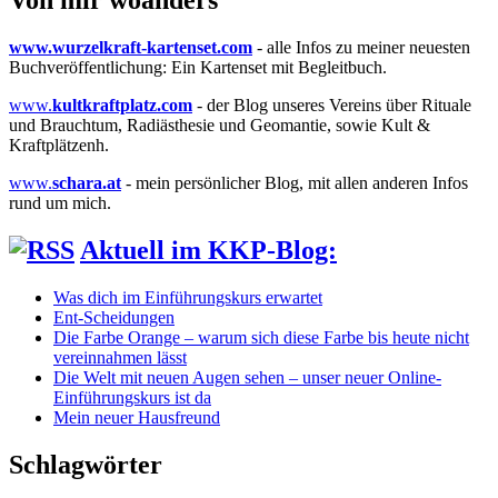
Von mir woanders
www.wurzelkraft-kartenset.com
- alle Infos zu meiner neuesten
Buchveröffentlichung: Ein Kartenset mit Begleitbuch.
www.
kultkraftplatz.com
- der Blog unseres Vereins über Rituale
und Brauchtum, Radiästhesie und Geomantie, sowie Kult &
Kraftplätzenh.
www.
schara.at
- mein persönlicher Blog, mit allen anderen Infos
rund um mich.
Aktuell im KKP-Blog:
Was dich im Einführungskurs erwartet
Ent-Scheidungen
Die Farbe Orange – warum sich diese Farbe bis heute nicht
vereinnahmen lässt
Die Welt mit neuen Augen sehen – unser neuer Online-
Einführungskurs ist da
Mein neuer Hausfreund
Schlagwörter