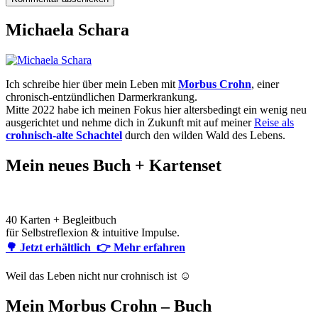
Michaela Schara
Ich schreibe hier über mein Leben mit
Morbus Crohn
, einer
chronisch-entzündlichen Darmerkrankung.
Mitte 2022 habe ich meinen Fokus hier altersbedingt ein wenig neu
ausgerichtet und nehme dich in Zukunft mit auf meiner
Reise als
crohnisch-alte Schachtel
durch den wilden Wald des Lebens.
Mein neues Buch + Kartenset
40 Karten + Begleitbuch
für Selbstreflexion & intuitive Impulse.
🌳 Jetzt erhältlich
👉 Mehr erfahren
Weil das Leben nicht nur crohnisch ist ☺️
Mein Morbus Crohn – Buch