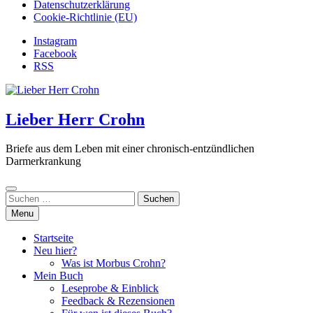
Datenschutzerklärung
Cookie-Richtlinie (EU)
Instagram
Facebook
RSS
Lieber Herr Crohn
Briefe aus dem Leben mit einer chronisch-entzündlichen
Darmerkrankung
Suchen
nach:
Menu
Startseite
Neu hier?
Was ist Morbus Crohn?
Mein Buch
Leseprobe & Einblick
Feedback & Rezensionen