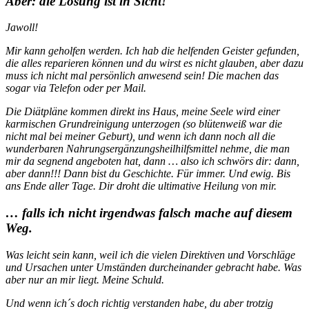
Aber: die Lösung ist in Sicht!
Jawoll!
Mir kann geholfen werden. Ich hab die helfenden Geister gefunden,
die alles reparieren können und du wirst es nicht glauben, aber dazu
muss ich nicht mal persönlich anwesend sein! Die machen das
sogar via Telefon oder per Mail.
Die Diätpläne kommen direkt ins Haus, meine Seele wird einer
karmischen Grundreinigung unterzogen (so blütenweiß war die
nicht mal bei meiner Geburt), und wenn ich dann noch all die
wunderbaren Nahrungsergänzungsheilhilfsmittel nehme, die man
mir da segnend angeboten hat, dann … also ich schwörs dir: dann,
aber dann!!! Dann bist du Geschichte. Für immer. Und ewig. Bis
ans Ende aller Tage. Dir droht die ultimative Heilung von mir.
… falls ich nicht irgendwas falsch mache auf diesem
Weg.
Was leicht sein kann, weil ich die vielen Direktiven und Vorschläge
und Ursachen unter Umständen durcheinander gebracht habe. Was
aber nur an mir liegt. Meine Schuld.
Und wenn ich´s doch richtig verstanden habe, du aber trotzig