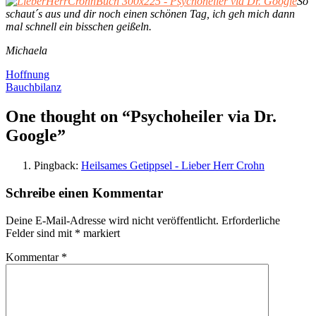
So
schaut´s aus und dir noch einen schönen Tag, ich geh mich dann
mal schnell ein bisschen geißeln.
Michaela
Beitragsnavigation
Hoffnung
Bauchbilanz
One thought on “
Psychoheiler via Dr.
Google
”
Pingback:
Heilsames Getippsel - Lieber Herr Crohn
Schreibe einen Kommentar
Deine E-Mail-Adresse wird nicht veröffentlicht.
Erforderliche
Felder sind mit
*
markiert
Kommentar
*