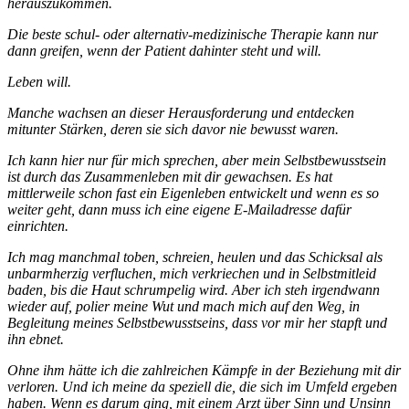
herauszukommen.
Die beste schul- oder alternativ-medizinische Therapie kann nur
dann greifen, wenn der Patient dahinter steht und will.
Leben will.
Manche wachsen an dieser Herausforderung und entdecken
mitunter Stärken, deren sie sich davor nie bewusst waren.
Ich kann hier nur für mich sprechen, aber mein Selbstbewusstsein
ist durch das Zusammenleben mit dir gewachsen. Es hat
mittlerweile schon fast ein Eigenleben entwickelt und wenn es so
weiter geht, dann muss ich eine eigene E-Mailadresse dafür
einrichten.
Ich mag manchmal toben, schreien, heulen und das Schicksal als
unbarmherzig verfluchen, mich verkriechen und in Selbstmitleid
baden, bis die Haut schrumpelig wird. Aber ich steh irgendwann
wieder auf, polier meine Wut und mach mich auf den Weg, in
Begleitung meines Selbstbewusstseins, dass vor mir her stapft und
ihn ebnet.
Ohne ihm hätte ich die zahlreichen Kämpfe in der Beziehung mit dir
verloren. Und ich meine da speziell die, die sich im Umfeld ergeben
haben. Wenn es darum ging, mit einem Arzt über Sinn und Unsinn