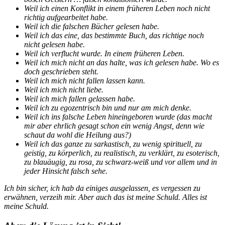
Weil ich einen Konflikt in einem früheren Leben noch nicht
richtig aufgearbeitet habe.
Weil ich die falschen Bücher gelesen habe.
Weil ich das eine, das bestimmte Buch, das richtige noch
nicht gelesen habe.
Weil ich verflucht wurde. In einem früheren Leben.
Weil ich mich nicht an das halte, was ich gelesen habe. Wo es
doch geschrieben steht.
Weil ich mich nicht fallen lassen kann.
Weil ich mich nicht liebe.
Weil ich mich fallen gelassen habe.
Weil ich zu egozentrisch bin und nur am mich denke.
Weil ich ins falsche Leben hineingeboren wurde (das macht
mir aber ehrlich gesagt schon ein wenig Angst, denn wie
schaut da wohl die Heilung aus?)
Weil ich das ganze zu sarkastisch, zu wenig spirituell, zu
geistig, zu körperlich, zu realistisch, zu verklärt, zu esoterisch,
zu blauäugig, zu rosa, zu schwarz-weiß und vor allem und in
jeder Hinsicht falsch sehe.
Ich bin sicher, ich hab da einiges ausgelassen, es vergessen zu
erwähnen, verzeih mir. Aber auch das ist meine Schuld. Alles ist
meine Schuld.