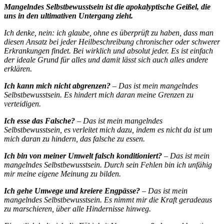
Mangelndes Selbstbewusstsein ist die apokalyptische Geißel, die
uns in den ultimativen Untergang zieht.
Ich denke, nein: ich glaube, ohne es überprüft zu haben, dass man
diesen Ansatz bei jeder Heilbeschreibung chronischer oder schwerer
Erkrankungen findet. Bei wirklich und absolut jeder. Es ist einfach
der ideale Grund für alles und damit lässt sich auch alles andere
erklären.
Ich kann mich nicht abgrenzen?
– Das ist mein mangelndes
Selbstbewusstsein. Es hindert mich daran meine Grenzen zu
verteidigen.
Ich esse das Falsche?
– Das ist mein mangelndes
Selbstbewusstsein, es verleitet mich dazu, indem es nicht da ist um
mich daran zu hindern, das falsche zu essen.
Ich bin von meiner Umwelt falsch konditioniert?
– Das ist mein
mangelndes Selbstbewusstsein. Durch sein Fehlen bin ich unfähig
mir meine eigene Meinung zu bilden.
Ich gehe Umwege und kreiere Engpässe?
– Das ist mein
mangelndes Selbstbewusstsein. Es nimmt mir die Kraft geradeaus
zu marschieren, über alle Hindernisse hinweg.