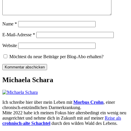
Name
*
E-Mail-Adresse
*
Website
Möchtest du neue Beiträge per Blog-Abo erhalten?
Michaela Schara
Ich schreibe hier über mein Leben mit
Morbus Crohn
, einer
chronisch-entzündlichen Darmerkrankung.
Mitte 2022 habe ich meinen Fokus hier altersbedingt ein wenig neu
ausgerichtet und nehme dich in Zukunft mit auf meiner
Reise als
crohnisch-alte Schachtel
durch den wilden Wald des Lebens.