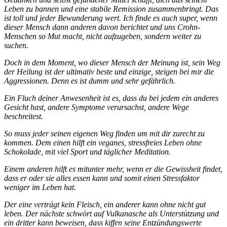
Leben zu bannen und eine stabile Remission zusammenbringt. Das
ist toll und jeder Bewunderung wert. Ich finde es auch super, wenn
dieser Mensch dann anderen davon berichtet und uns Crohn-
Menschen so Mut macht, nicht aufzugeben, sondern weiter zu
suchen.
Doch in dem Moment, wo dieser Mensch der Meinung ist, sein Weg
der Heilung ist der ultimativ beste und einzige, steigen bei mir die
Aggressionen. Denn es ist dumm und sehr gefährlich.
Ein Fluch deiner Anwesenheit ist es, dass du bei jedem ein anderes
Gesicht hast, andere Symptome verursachst, andere Wege
beschreitest.
So muss jeder seinen eigenen Weg finden um mit dir zurecht zu
kommen. Dem einen hilft ein veganes, stressfreies Leben ohne
Schokolade, mit viel Sport und täglicher Meditation.
Einem anderen hilft es mitunter mehr, wenn er die Gewissheit findet,
dass er oder sie alles essen kann und somit einen Stressfaktor
weniger im Leben hat.
Der eine verträgt kein Fleisch, ein anderer kann ohne nicht gut
leben. Der nächste schwört auf Vulkanasche als Unterstützung und
ein dritter kann beweisen, dass kiffen seine Entzündungswerte