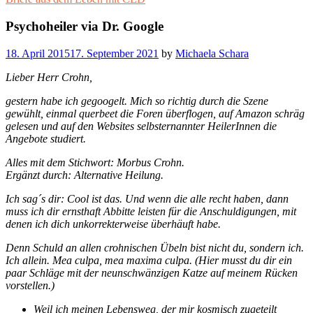
Psychoheiler via Dr. Google
18. April 2015
17. September 2021
by
Michaela Schara
Lieber Herr Crohn,
gestern habe ich gegoogelt. Mich so richtig durch die Szene
gewühlt, einmal querbeet die Foren überflogen, auf Amazon schräg
gelesen und auf den Websites selbsternannter HeilerInnen die
Angebote studiert.
Alles mit dem Stichwort: Morbus Crohn.
Ergänzt durch: Alternative Heilung.
Ich sag´s dir: Cool ist das. Und wenn die alle recht haben, dann
muss ich dir ernsthaft Abbitte leisten für die Anschuldigungen, mit
denen ich dich unkorrekterweise überhäuft habe.
Denn Schuld an allen crohnischen Übeln bist nicht du, sondern ich.
Ich allein. Mea culpa, mea maxima culpa. (Hier musst du dir ein
paar Schläge mit der neunschwänzigen Katze auf meinem Rücken
vorstellen.)
Weil ich meinen Lebensweg, der mir kosmisch zugeteilt