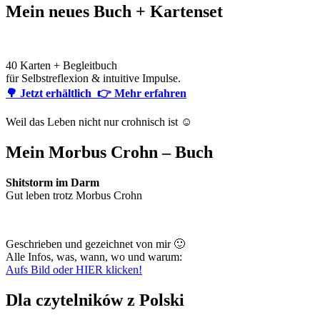
Mein neues Buch + Kartenset
40 Karten + Begleitbuch
für Selbstreflexion & intuitive Impulse.
🌳 Jetzt erhältlich
👉 Mehr erfahren
Weil das Leben nicht nur crohnisch ist ☺️
Mein Morbus Crohn – Buch
Shitstorm im Darm
Gut leben trotz Morbus Crohn
Geschrieben und gezeichnet von mir 🙂
Alle Infos, was, wann, wo und warum:
Aufs Bild oder HIER klicken!
Dla czytelników z Polski