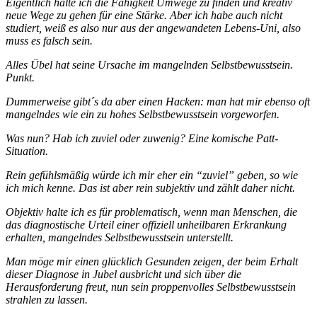
Eigentlich halte ich die Fähigkeit Umwege zu finden und kreativ
neue Wege zu gehen für eine Stärke. Aber ich habe auch nicht
studiert, weiß es also nur aus der angewandeten Lebens-Uni, also
muss es falsch sein.
Alles Übel hat seine Ursache im mangelnden Selbstbewusstsein.
Punkt.
Dummerweise gibt´s da aber einen Hacken: man hat mir ebenso oft
mangelndes wie ein zu hohes Selbstbewusstsein vorgeworfen.
Was nun? Hab ich zuviel oder zuwenig? Eine komische Patt-
Situation.
Rein gefühlsmäßig würde ich mir eher ein “zuviel” geben, so wie
ich mich kenne. Das ist aber rein subjektiv und zählt daher nicht.
Objektiv halte ich es für problematisch, wenn man Menschen, die
das diagnostische Urteil einer offiziell unheilbaren Erkrankung
erhalten, mangelndes Selbstbewusstsein unterstellt.
Man möge mir einen glücklich Gesunden zeigen, der beim Erhalt
dieser Diagnose in Jubel ausbricht und sich über die
Herausforderung freut, nun sein proppenvolles Selbstbewusstsein
strahlen zu lassen.