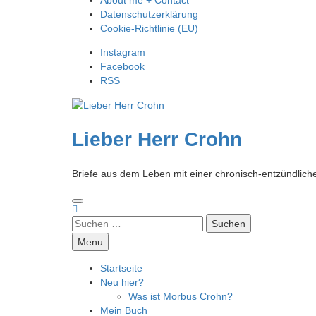
Datenschutzerklärung
Cookie-Richtlinie (EU)
Instagram
Facebook
RSS
Lieber Herr Crohn
Briefe aus dem Leben mit einer chronisch-entzündlic
Suchen
nach:
Menu
Startseite
Neu hier?
Was ist Morbus Crohn?
Mein Buch