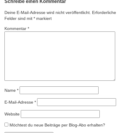
Schreibe einen Kommentar
Deine E-Mail-Adresse wird nicht veröffentlicht.
Erforderliche
Felder sind mit
*
markiert
Kommentar
*
Name
*
E-Mail-Adresse
*
Website
Möchtest du neue Beiträge per Blog-Abo erhalten?