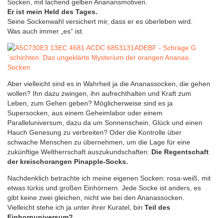
Socken, mit lachend gelben Ananansmotiven.
Er ist mein Held des Tages.
Seine Sockenwahl versichert mir, dass er es überleben wird.
Was auch immer „es“ ist.
Aber vielleicht sind es in Wahrheit ja die Ananassocken, die gehen
wollen? Ihn dazu zwingen, ihn aufrechthalten und Kraft zum
Leben, zum Gehen geben? Möglicherweise sind es ja
Supersocken, aus einem Geheimlabor oder einem
Paralleluniversum, dazu da um Sonnenschein, Glück und einen
Hauch Genesung zu verbreiten? Oder die Kontrolle über
schwache Menschen zu übernehmen, um die Lage für eine
zukünftige Weltherrschaft auszukundschaften:
Die Regentschaft
der kreischorangen Pinapple-Socks.
Nachdenklich betrachte ich meine eigenen Socken: rosa-weiß, mit
etwas türkis und großen Einhörnern. Jede Socke ist anders, es
gibt keine zwei gleichen, nicht wie bei den Ananassocken.
Vielleicht stehe ich ja unter ihrer Kuratel, bin
Teil des
Einhornuniversum?