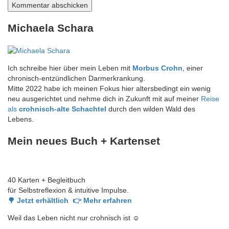
Michaela Schara
Ich schreibe hier über mein Leben mit
Morbus Crohn
, einer
chronisch-entzündlichen Darmerkrankung.
Mitte 2022 habe ich meinen Fokus hier altersbedingt ein wenig
neu ausgerichtet und nehme dich in Zukunft mit auf meiner
Reise
als
crohnisch-alte Schachtel
durch den wilden Wald des
Lebens.
Mein neues Buch + Kartenset
40 Karten + Begleitbuch
für Selbstreflexion & intuitive Impulse.
🌳 Jetzt erhältlich
👉 Mehr erfahren
Weil das Leben nicht nur crohnisch ist ☺️