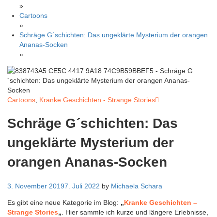
»
Cartoons
»
Schräge G´schichten: Das ungeklärte Mysterium der orangen
Ananas-Socken
»
Cartoons
,
Kranke Geschichten - Strange Stories
Schräge G´schichten: Das
ungeklärte Mysterium der
orangen Ananas-Socken
3. November 2019
7. Juli 2022
by
Michaela Schara
Es gibt eine neue Kategorie im Blog:
„
Kranke Geschichten –
Strange Stories
„
. Hier sammle ich kurze und längere Erlebnisse,