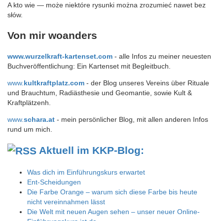
A kto wie — może niektóre rysunki można zrozumieć nawet bez
słów.
Von mir woanders
www.wurzelkraft-kartenset.com
- alle Infos zu meiner neuesten
Buchveröffentlichung: Ein Kartenset mit Begleitbuch.
www.
kultkraftplatz.com
- der Blog unseres Vereins über Rituale
und Brauchtum, Radiästhesie und Geomantie, sowie Kult &
Kraftplätzenh.
www.
schara.at
- mein persönlicher Blog, mit allen anderen Infos
rund um mich.
Aktuell im KKP-Blog:
Was dich im Einführungskurs erwartet
Ent-Scheidungen
Die Farbe Orange – warum sich diese Farbe bis heute
nicht vereinnahmen lässt
Die Welt mit neuen Augen sehen – unser neuer Online-