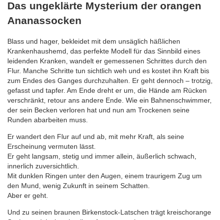
Das ungeklärte Mysterium der orangen
Ananassocken
Blass und hager, bekleidet mit dem unsäglich häßlichen
Krankenhaushemd, das perfekte Modell für das Sinnbild eines
leidenden Kranken, wandelt er gemessenen Schrittes durch den
Flur. Manche Schritte tun sichtlich weh und es kostet ihn Kraft bis
zum Endes des Ganges durchzuhalten. Er geht dennoch – trotzig,
gefasst und tapfer. Am Ende dreht er um, die Hände am Rücken
verschränkt, retour ans andere Ende. Wie ein Bahnenschwimmer,
der sein Becken verloren hat und nun am Trockenen seine
Runden abarbeiten muss.
Er wandert den Flur auf und ab, mit mehr Kraft, als seine
Erscheinung vermuten lässt.
Er geht langsam, stetig und immer allein, äußerlich schwach,
innerlich zuversichtlich.
Mit dunklen Ringen unter den Augen, einem traurigem Zug um
den Mund, wenig Zukunft in seinem Schatten.
Aber er geht.
Und zu seinen braunen Birkenstock-Latschen trägt kreischorange