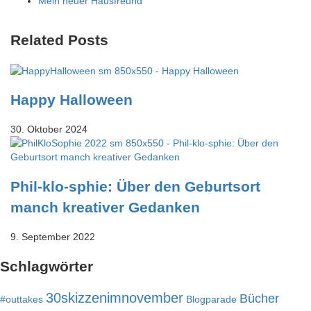
Mein neuer Hausfreund
Related Posts
Happy Halloween
30. Oktober 2024
Phil-klo-sphie: Über den Geburtsort
manch kreativer Gedanken
9. September 2022
Schlagwörter
30skizzenimnovember
Bücher
#outtakes
Blogparade