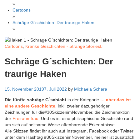
»
Cartoons
»
Schräge G´schichten: Der traurige Haken
»
Cartoons
,
Kranke Geschichten - Strange Stories
Schräge G´schichten: Der
traurige Haken
15. November 2019
7. Juli 2022
by
Michaela Schara
Die fünfte schräge G´schicht
in der Kategorie
… aber das ist
eine andere Geschichte
, inkl. zweier dazugehöriger
Zeichnungen für die#30SkizzenimNovember, die Zeichenaktion
der
Freiraumfrau
. Und es ist eine philisophische Geschichte rund
um sich auf seltsame Weise offenbarende Erkenntnisse.
Alle Skizzen findet ihr auch auf Instagram, Facebook oder Twitter
unter dem Hashtag #30SkizzenimNovember, meiner ist zusätzlich