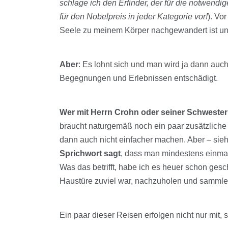
schlage ich den Erfinder, der für die notwendig
für den Nobelpreis in jeder Kategorie vor!
). Vo
Seele zu meinem Körper nachgewandert ist 
Aber
: Es lohnt sich und man wird ja dann auc
Begegnungen und Erlebnissen entschädigt.
Wer mit Herrn Crohn oder seiner Schwester 
braucht naturgemäß noch ein paar zusätzliche
dann auch nicht einfacher machen. Aber – sie
Sprichwort sagt
, dass man mindestens einmal
Was das betrifft, habe ich es heuer schon gesch
Haustüre zuviel war, nachzuholen und samml
Ein paar dieser Reisen erfolgen nicht nur mit