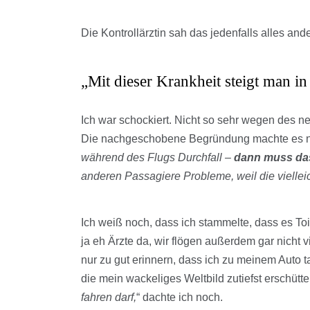
Die Kontrollärztin sah das jedenfalls alles ande
„Mit dieser Krankheit steigt man in
Ich war schockiert. Nicht so sehr wegen des n
Die nachgeschobene Begründung machte es ni
während des Flugs Durchfall –
dann muss das
anderen Passagiere Probleme, weil die viellei
Ich weiß noch, dass ich stammelte, dass es T
ja eh Ärzte da, wir flögen außerdem gar nicht 
nur zu gut erinnern, dass ich zu meinem Auto t
die mein wackeliges Weltbild zutiefst erschütter
fahren darf,
“ dachte ich noch.