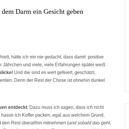
 dem Darm ein Gesicht geben
elt, hätte ich mir nie gedacht, dass damit positive
 Jährchen und viele, viele Erfahrungen später weiß
blicke!
Und die sind es wert gefeiert, geschätzt,
den. Denn der Rest der Chose ist ohnehin dunkel
isen entdeckt
. Dazu muss ich sagen, dass ich nicht
m hasse ich Koffer packen, egal aus welchem Grund,
d den Rest überallhin mitnehmen (
und sobald das geht,