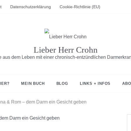
t
Datenschutzerklärung
Cookie-Richtlinie (EU)
Lieber Herr Crohn
fe aus dem Leben mit einer chronisch-entzündlichen Darmerkra
IER?
MEIN BUCH
BLOG
LINKS + INFOS
ABO
ona & Rom – dem Darm ein Gesicht geben