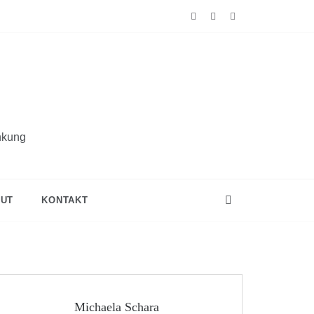
nkung
UT
KONTAKT
Michaela Schara