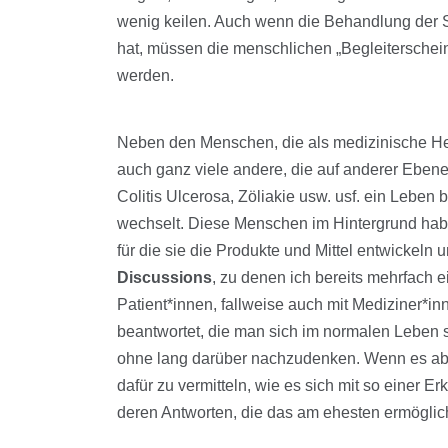
wenig keilen. Auch wenn die Behandlung der
hat, müssen die menschlichen „Begleitersch
werden.
Neben den Menschen, die als medizinische Helf
auch ganz viele andere, die auf anderer Eben
Colitis Ulcerosa, Zöliakie usw. usf. ein Leben
wechselt. Diese Menschen im Hintergrund hab
für die sie die Produkte und Mittel entwickel
Discussions
, zu denen ich bereits mehrfach e
Patient*innen, fallweise auch mit Mediziner*
beantwortet, die man sich im normalen Leben se
ohne lang darüber nachzudenken. Wenn es abe
dafür zu vermitteln, wie es sich mit so einer 
deren Antworten, die das am ehesten ermöglic