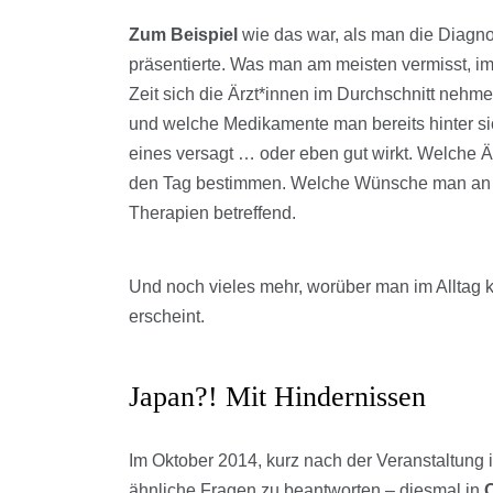
Zum Beispiel
wie das war, als man die Diagno
präsentierte. Was man am meisten vermisst, im V
Zeit sich die Ärzt*innen im Durchschnitt nehm
und welche Medikamente man bereits hinter si
eines versagt … oder eben gut wirkt. Welche Ä
den Tag bestimmen. Welche Wünsche man an d
Therapien betreffend.
Und noch vieles mehr, worüber man im Alltag k
erscheint.
Japan?! Mit Hindernissen
Im Oktober 2014, kurz nach der Veranstaltung
ähnliche Fragen zu beantworten – diesmal in