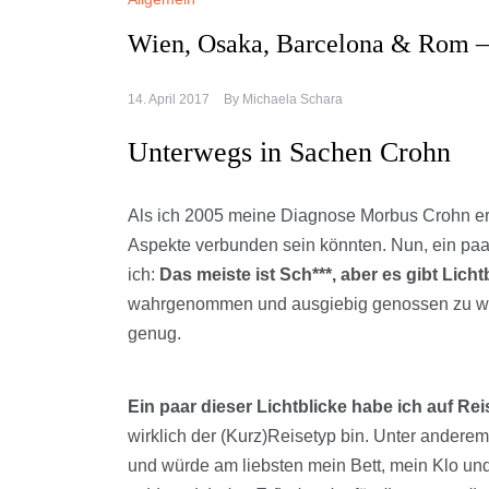
Wien, Osaka, Barcelona & Rom –
14. April 2017
By
Michaela Schara
Unterwegs in Sachen Crohn
Als ich 2005 meine Diagnose Morbus Crohn erhi
Aspekte verbunden sein könnten. Nun, ein paar
ich:
Das meiste ist Sch***, aber es gibt Licht
wahrgenommen und ausgiebig genossen zu wer
genug.
Ein paar dieser Lichtblicke habe ich auf Re
wirklich der (Kurz)Reisetyp bin. Unter andere
und würde am liebsten mein Bett, mein Klo un