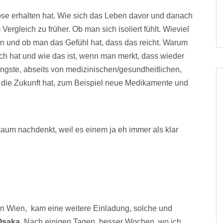
se erhalten hat. Wie sich das Leben davor und danach
ergleich zu früher. Ob man sich isoliert fühlt. Wieviel
en und ob man das Gefühl hat, dass das reicht. Warum
ch hat und wie das ist, wenn man merkt, dass wieder
ngste, abseits von medizinischen/gesundheitlichen,
ie Zukunft hat, zum Beispiel neue Medikamente und
aum nachdenkt, weil es einem ja eh immer als klar
 in Wien, kam eine weitere Einladung, solche und
Osaka
. Nach einigen Tagen, besser Wochen, wo ich