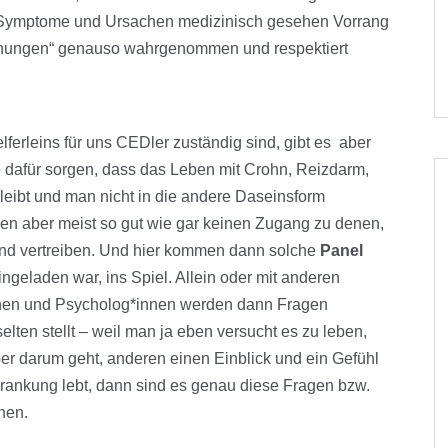
 Symptome und Ursachen medizinisch gesehen Vorrang
einungen“ genauso wahrgenommen und respektiert
erleins für uns CEDler zuständig sind, gibt es aber
e dafür sorgen, dass das Leben mit Crohn, Reizdarm,
 bleibt und man nicht in die andere Daseinsform
en aber meist so gut wie gar keinen Zugang zu denen,
n und vertreiben. Und hier kommen dann solche
Panel
ingeladen war, ins Spiel. Allein oder mit anderen
innen und Psycholog*innen werden dann Fragen
lten stellt – weil man ja eben versucht es zu leben,
r darum geht, anderen einen Einblick und ein Gefühl
Erkrankung lebt, dann sind es genau diese Fragen bzw.
hen.