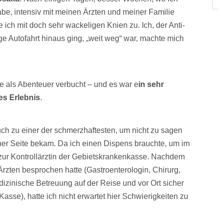
be, intensiv mit meinen Ärzten und meiner Familie
e ich mit doch sehr wackeligen Knien zu. Ich, der Anti-
ige Autofahrt hinaus ging, „weit weg“ war, machte mich
e als Abenteuer verbucht – und es war e
in sehr
s Erlebnis
.
h zu einer der schmerzhaftesten, um nicht zu sagen
er Seite bekam. Da ich einen Dispens brauchte, um im
 zur Kontrollärztin der Gebietskrankenkasse. Nachdem
Ärzten besprochen hatte (Gastroenterologin, Chirurg,
izinische Betreuung auf der Reise und vor Ort sicher
Kasse), hatte ich nicht erwartet hier Schwierigkeiten zu