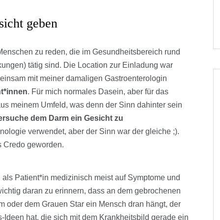
icht geben
Menschen zu reden, die im Gesundheitsbereich rund
ngen) tätig sind. Die Location zur Einladung war
einsam mit meiner damaligen Gastroenterologin
nt*innen
. Für mich normales Dasein, aber für das
aus meinem Umfeld, was denn der Sinn dahinter sein
versuche dem Darm ein Gesicht zu
nologie verwendet, aber der Sinn war der gleiche ;).
tes Credo geworden.
als Patient*in medizinisch meist auf Symptome und
 wichtig daran zu erinnern, dass an dem gebrochenen
rm oder dem Grauen Star ein Mensch dran hängt, der
Ideen hat, die sich mit dem Krankheitsbild gerade ein