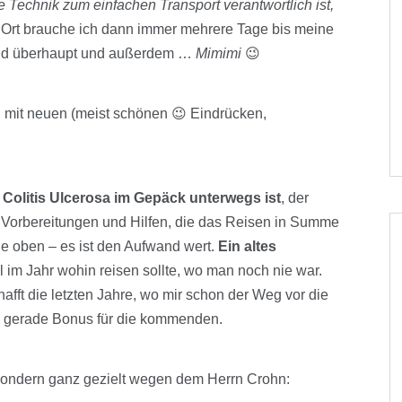
e Technik zum einfachen Transport verantwortlich ist,
r Ort brauche ich dann immer mehrere Tage bis meine
und überhaupt und außerdem …
Mimimi
😉
h mit neuen (meist schönen 😉 Eindrücken,
Colitis Ulcerosa im Gepäck unterwegs ist
, der
 Vorbereitungen und Hilfen, die das Reisen in Summe
he oben – es ist den Aufwand wert.
Ein altes
 im Jahr wohin reisen sollte, wo man noch nie war.
afft die letzten Jahre, wo mir schon der Weg vor die
e gerade Bonus für die kommenden.
, sondern ganz gezielt wegen dem Herrn Crohn: