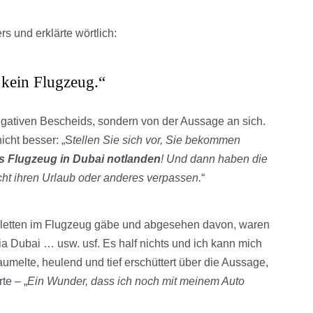
rs und erklärte wörtlich:
 kein Flugzeug.“
egativen Bescheids, sondern von der Aussage an sich.
cht besser: „S
tellen Sie sich vor, Sie bekommen
 Flugzeug in Dubai notlanden
! Und dann haben die
cht ihren Urlaub oder anderes verpassen.
“
oiletten im Flugzeug gäbe und abgesehen davon, waren
via Dubai … usw. usf. Es half nichts und ich kann mich
aumelte, heulend und tief erschüttert über die Aussage,
te – „
Ein Wunder, dass ich noch mit meinem Auto