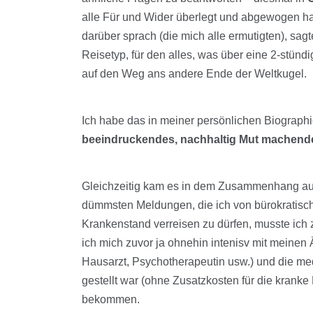
alle Für und Wider überlegt und abgewogen ha
darüber sprach (die mich alle ermutigten), sagt
Reisetyp, für den alles, was über eine 2-stünd
auf den Weg ans andere Ende der Weltkugel.
Ich habe das in meiner persönlichen Biographi
beeindruckendes, nachhaltig Mut machende
Gleichzeitig kam es in dem Zusammenhang auc
dümmsten Meldungen, die ich von bürokratisch
Krankenstand verreisen zu dürfen, musste ich
ich mich zuvor ja ohnehin intenisv mit meinen 
Hausarzt, Psychotherapeutin usw.) und die med
gestellt war (ohne Zusatzkosten für die kranke 
bekommen.